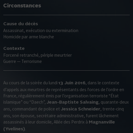
Circonstances
Cause du décès
Assassinat, exécution ou extermination
Homicide par arme blanche
Contexte
Forcené retranché, périple meurtrier
Guerre — Terrorisme
Au cours de la soirée du lundi
, dans le contexte
13 Juin 2016
d’appels aux meurtres de représentants des forces de l’ordre en
France, régulièrement émis par l’organisation terroriste “État
islamique” ou “Daech”,
, quarante-deux
Jean-Baptiste Salvaing
ans, commandant de police et
, trente-cinq
Jessica Schneider
ans, son épouse, secrétaire administrative, furent lâchement
assassinés à leur domicile, Allée des Perdrix à
Magnanville
.
(Yvelines)