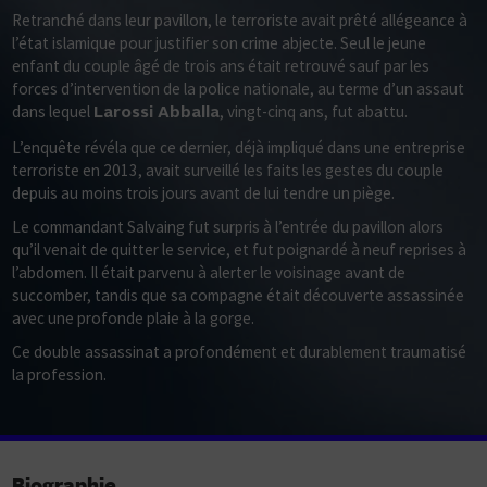
Retranché dans leur pavillon, le terroriste avait prêté allégeance à
l’état islamique pour justifier son crime abjecte. Seul le jeune
enfant du couple âgé de trois ans était retrouvé sauf par les
forces d’intervention de la police nationale, au terme d’un assaut
dans lequel
, vingt-cinq ans, fut abattu.
Larossi Abballa
L’enquête révéla que ce dernier, déjà impliqué dans une entreprise
terroriste en 2013, avait surveillé les faits les gestes du couple
depuis au moins trois jours avant de lui tendre un piège.
Le commandant Salvaing fut surpris à l’entrée du pavillon alors
qu’il venait de quitter le service, et fut poignardé à neuf reprises à
l’abdomen. Il était parvenu à alerter le voisinage avant de
succomber, tandis que sa compagne était découverte assassinée
avec une profonde plaie à la gorge.
Ce double assassinat a profondément et durablement traumatisé
la profession.
Biographie