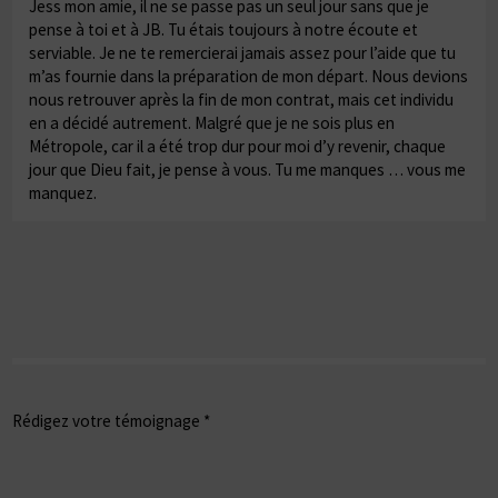
Jess mon amie, il ne se passe pas un seul jour sans que je
pense à toi et à JB. Tu étais toujours à notre écoute et
serviable. Je ne te remercierai jamais assez pour l’aide que tu
m’as fournie dans la préparation de mon départ. Nous devions
nous retrouver après la fin de mon contrat, mais cet individu
en a décidé autrement. Malgré que je ne sois plus en
Métropole, car il a été trop dur pour moi d’y revenir, chaque
jour que Dieu fait, je pense à vous. Tu me manques … vous me
manquez.
Rédigez votre témoignage *