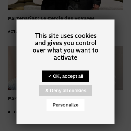
Partenariat : Le Cercle des Voyages
05 FÉVRIER 2026
ACTUALITÉS
This site uses cookies
and gives you control
over what you want to
activate
OK, accept all
Deny all cookies
Partenariat : Raid Aventure Organisation
Personalize
05 FÉVRIER 2026
ACTUALITÉS