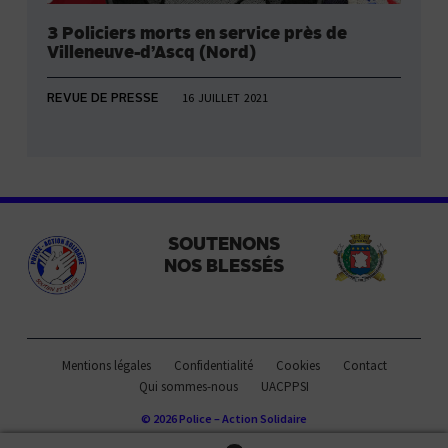
3 Policiers morts en service près de
Villeneuve-d’Ascq (Nord)
16 JUILLET 2021
REVUE DE PRESSE
SOUTENONS
NOS BLESSÉS
Mentions légales
Confidentialité
Cookies
Contact
Qui sommes-nous
UACPPSI
© 2026 Police – Action Solidaire