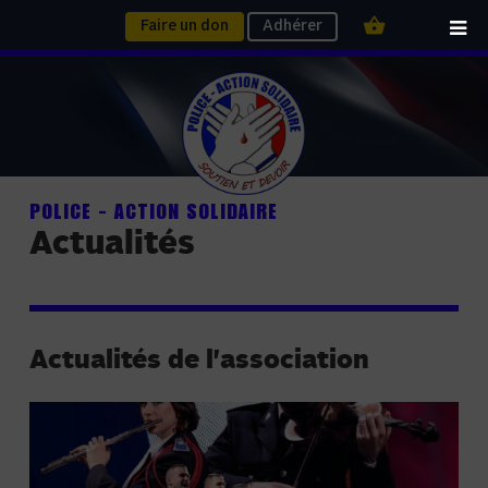
Faire un don
Adhérer
POLICE - ACTION SOLIDAIRE
Actualités
Actualités de l'association