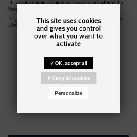
attestation en remerciement de son précieux partenariat à
l’occasion de notre Grand Concert Hommage annuel.
Un grand merci pour son soutien et son engagement à nos
This site uses cookies
côtés.
and gives you control
over what you want to
activate
OK, accept all
Deny all cookies
Rose-Marie
Farrugia et Michel
Personalize
Wasserfal