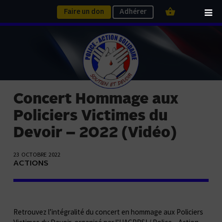
Faire un don
Adhérer
Concert Hommage aux
Policiers Victimes du
Devoir – 2022 (Vidéo)
23 OCTOBRE 2022
ACTIONS
Retrouvez l’intégralité du concert en hommage aux Policiers