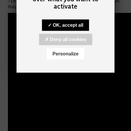
– Le « Chœur de Pierre » sous la direction de Pierre BABOLAT.
activate
Présentation : Fabienne HAMIACH
OK, accept all
Deny all cookies
Personalize