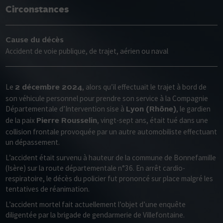
Circonstances
Cause du décès
Accident de voie publique, de trajet, aérien ou naval
Le
, alors qu’il effectuait le trajet à bord de
2 décembre 2024
son véhicule personnel pour prendre son service à la Compagnie
Départementale d’Intervention sise à
, le gardien
Lyon (Rhône)
de la paix
, vingt-sept ans, était tué dans une
Pierre Rousselin
collision frontale provoquée par un autre automobiliste effectuant
un dépassement.
L’accident était survenu à hauteur de la commune de Bonnefamille
(Isère) sur la route départementale n°36. En arrêt cardio-
respiratoire, le décès du policier fut prononcé sur place malgré les
tentatives de réanimation.
L’accident mortel fait actuellement l’objet d’une enquête
diligentée par la brigade de gendarmerie de Villefontaine.