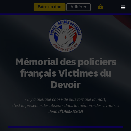
Faire un don
Adhérer
Mémorial des policiers
français Victimes du
Devoir
« Il y a quelque chose de plus fort que la mort,
c’est la présence des absents dans la mémoire des vivants. »
Jean d’ORMESSON