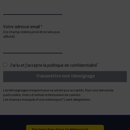
Votre adresse email *
(Ce champ restera privé et ne sera pas
affiché)
*
J'ai lu et j'accepte la
politique de confidentialité
Les témoignages irrespectueux ne seront pas acceptés. Pour une demande
particulière, merci d'utiliser le formulaire de contact.
Les champs marqués d'une asterisque (*) sont obligatoires.