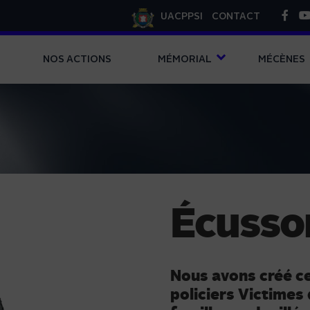
UACPPSI
CONTACT
NOS ACTIONS
MÉMORIAL
MÉCÈNES
Écuss
Nous avons créé c
policiers Victimes