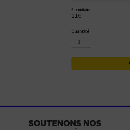
Prix unitaire
11
€
Quantité
quantité
de
Écusson
Hommage
SOUTENONS NOS