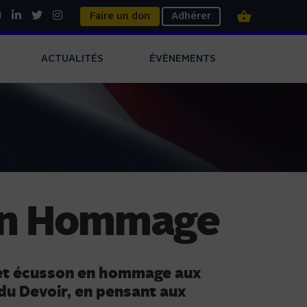
Faire un don
Adhérer
ACTUALITÉS
ÉVÈNEMENTS
on Hommage
et écusson en hommage aux
 du Devoir, en pensant aux